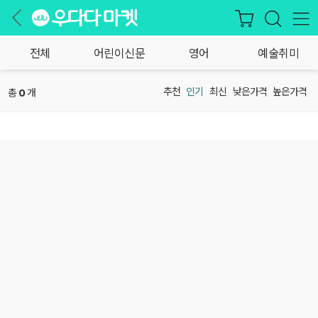
전체
어린이신문
영어
예술취미
추천
인기
최신
낮은가격
높은가격
총
개
0