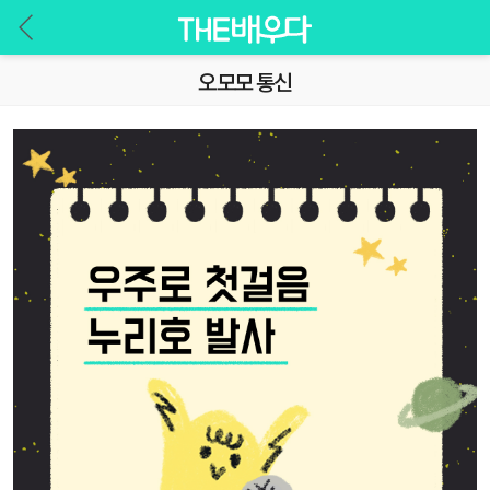
오모모 통신