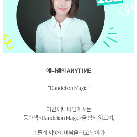
애니쌤의 ANYTIME
"Dandelion Magic"
이번 애니타임에서는
동화책 <Dandelion Magic>을 함께 읽으며,
민들레 씨앗이 바람을 타고 날아가