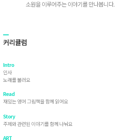
소원을 이루어주는 이야기를 만나봅니다.
커리큘럼
Intro
인사
노래를 불러요
Read
재밌는 영어 그림책을
함께 읽어요
Story
주제와 관련된 이야기를 함께 나눠요
ART