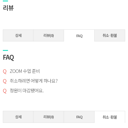
리뷰
상세
리뷰(0)
취소·환불
FAQ
FAQ
Q
ZOOM 수업 준비
Q
취소하려면 어떻게 하나요?
Q
정원이 마감됐어요.
상세
리뷰(0)
FAQ
취소·환불